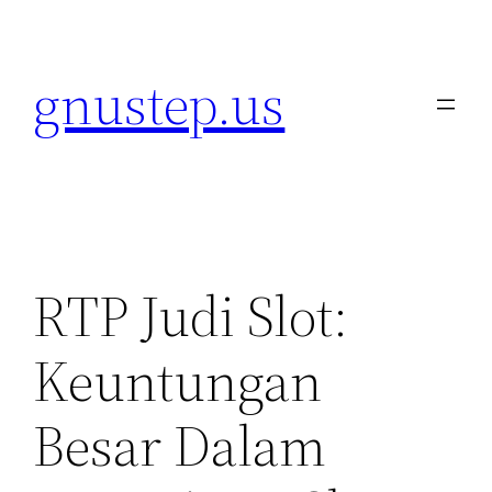
Skip
to
gnustep.us
content
RTP Judi Slot:
Keuntungan
Besar Dalam