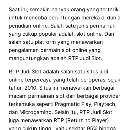
Saat ini, semakin banyak orang yang tertarik
untuk mencoba peruntungan mereka di dunia
perjudian online. Salah satu jenis permainan
yang cukup populer adalah slot online. Dan
salah satu platform yang menawarkan
pengalaman bermain slot online yang
menguntungkan adalah RTP Judi Slot.
RTP Judi Slot adalah salah satu situs judi
online terpercaya yang telah beroperasi sejak
tahun 2010. Situs ini menawarkan berbagai
macam permainan slot dari berbagai provider
terkemuka seperti Pragmatic Play, Playtech,
dan Microgaming. Selain itu, RTP Judi Slot
juga menawarkan RTP (Return to Player)
yang cukup tinggi, yaitu sekitar 95% hingga