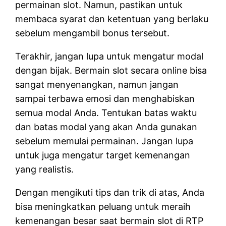
permainan slot. Namun, pastikan untuk
membaca syarat dan ketentuan yang berlaku
sebelum mengambil bonus tersebut.
Terakhir, jangan lupa untuk mengatur modal
dengan bijak. Bermain slot secara online bisa
sangat menyenangkan, namun jangan
sampai terbawa emosi dan menghabiskan
semua modal Anda. Tentukan batas waktu
dan batas modal yang akan Anda gunakan
sebelum memulai permainan. Jangan lupa
untuk juga mengatur target kemenangan
yang realistis.
Dengan mengikuti tips dan trik di atas, Anda
bisa meningkatkan peluang untuk meraih
kemenangan besar saat bermain slot di RTP