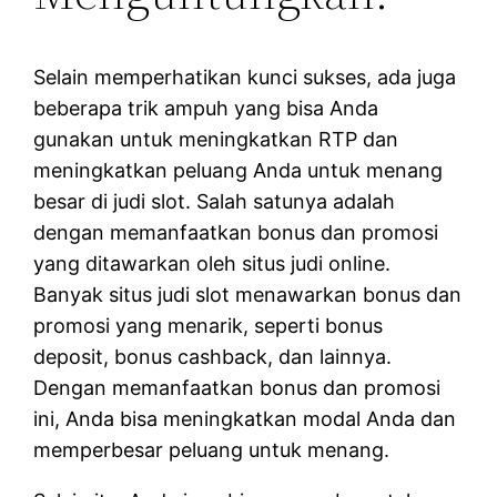
Selain memperhatikan kunci sukses, ada juga
beberapa trik ampuh yang bisa Anda
gunakan untuk meningkatkan RTP dan
meningkatkan peluang Anda untuk menang
besar di judi slot. Salah satunya adalah
dengan memanfaatkan bonus dan promosi
yang ditawarkan oleh situs judi online.
Banyak situs judi slot menawarkan bonus dan
promosi yang menarik, seperti bonus
deposit, bonus cashback, dan lainnya.
Dengan memanfaatkan bonus dan promosi
ini, Anda bisa meningkatkan modal Anda dan
memperbesar peluang untuk menang.