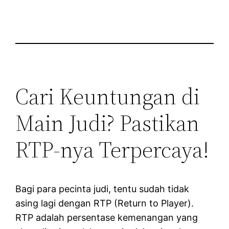
Cari Keuntungan di
Main Judi? Pastikan
RTP-nya Terpercaya!
Bagi para pecinta judi, tentu sudah tidak
asing lagi dengan RTP (Return to Player).
RTP adalah persentase kemenangan yang