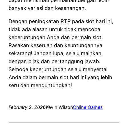
dapat menikmati permainan dengan lebih
banyak variasi dan kesenangan.
Dengan peningkatan RTP pada slot hari ini,
tidak ada alasan untuk tidak mencoba
keberuntungan Anda dan bermain slot.
Rasakan keseruan dan keuntungannya
sekarang! Jangan lupa, selalu mainkan
dengan bijak dan bertanggung jawab.
Semoga keberuntungan selalu menyertai
Anda dalam bermain slot hari ini yang lebih
seru dan menguntungkan!
February 2, 2026
Kevin Wilson
Online Games