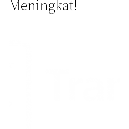
Meningkat!