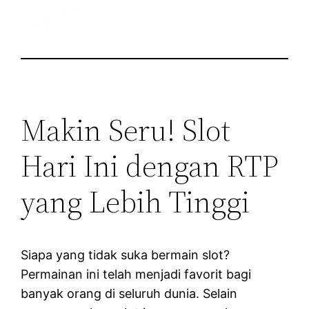
Makin Seru! Slot
Hari Ini dengan RTP
yang Lebih Tinggi
Siapa yang tidak suka bermain slot?
Permainan ini telah menjadi favorit bagi
banyak orang di seluruh dunia. Selain